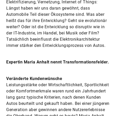
Elektrifizierung, Vernetzung, Internet of Things:
Längst haben wir uns daran gewöhnt, dass
Automobile Teil dieser Ökosysteme sind. Was aber
heißt das für ihre Entwicklung? Geht sie evolutionär
weiter? Oder ist die Entwicklung so disruptiv wie in
der IT-Industrie, im Handel, bei Musik oder Film?
Tatsächlich beeinflusst die Elektronikarchitektur
immer stärker den Entwicklungsprozess von Autos.
Expertin Maria Anhalt nennt Transformationsfelder.
Veränderte Kundenwünsche
Leistungsstärke oder Wirtschaftlichkeit, Sportlichkeit
oder Komfortmerkmale waren rund ein Jahrhundert
lang ganz typische Kriterien, nach denen Kunden
Autos beurteilt und gekauft haben. Bei einer jüngeren
Generation aber gewinnen andere Nutzererlebnisse
die Oberhand. Worum geht es heute? Maria Anhalt