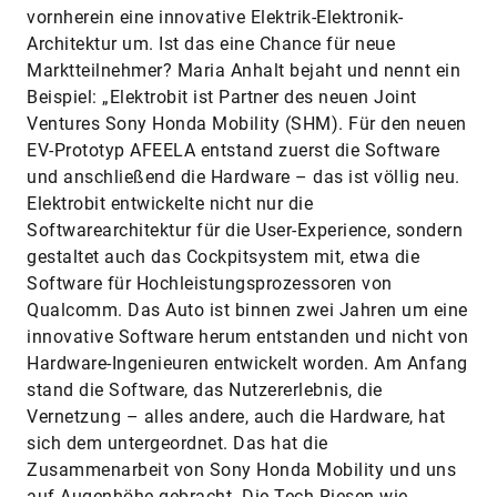
vornherein eine innovative Elektrik-Elektronik-
Architektur um. Ist das eine Chance für neue
Marktteilnehmer? Maria Anhalt bejaht und nennt ein
Beispiel: „Elektrobit ist Partner des neuen Joint
Ventures Sony Honda Mobility (SHM). Für den neuen
EV-Prototyp AFEELA entstand zuerst die Software
und anschließend die Hardware – das ist völlig neu.
Elektrobit entwickelte nicht nur die
Softwarearchitektur für die User-Experience, sondern
gestaltet auch das Cockpitsystem mit, etwa die
Software für Hochleistungsprozessoren von
Qualcomm. Das Auto ist binnen zwei Jahren um eine
innovative Software herum entstanden und nicht von
Hardware-Ingenieuren entwickelt worden. Am Anfang
stand die Software, das Nutzer­erlebnis, die
Vernetzung – alles andere, auch die Hardware, hat
sich dem untergeordnet. Das hat die
Zusammenarbeit von Sony Honda Mobility und uns
auf Augenhöhe gebracht. Die Tech-Riesen wie