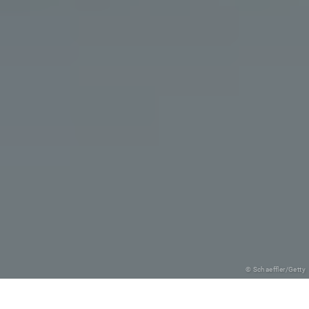
© Schaeffler/Getty